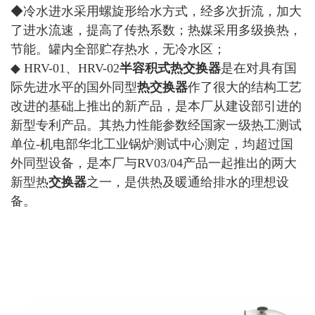
◆冷水进水采用螺旋形给水方式，经多次折流，加大
了进水流速，提高了传热系数；热媒采用多级换热，
节能。罐内全部贮存热水，无冷水区；
◆ HRV-01、HRV-02
半容积式热交换器
是在对具有国
际先进水平的国外同型
热交换器
作了很大的结构工艺
改进的基础上推出的新产品，是本厂从建设部引进的
新型专利产品。其热力性能参数经国家一级热工测试
单位-机电部华北工业锅炉测试中心测定，均超过国
外同型设备，是本厂与RV03/04产品一起推出的两大
新型热
交换器
之一，是供热及暖通给排水的理想设
备。