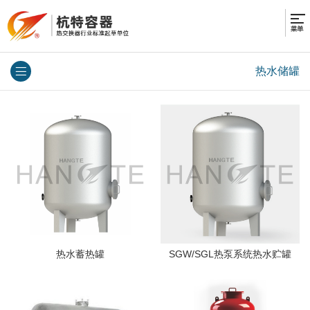
热水储罐
热水蓄热罐
SGW/SGL热泵系统热水贮罐