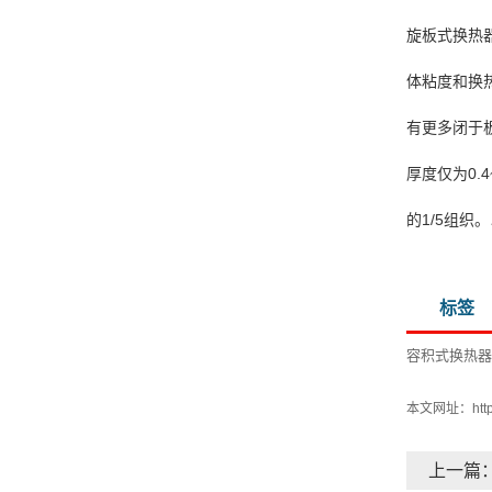
旋板式换热
体粘度和换
有更多闭于
厚度仅为0.
的1/5组织
标签
容积式换热器
本文网址：
htt
上一篇