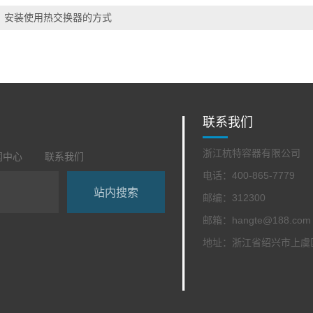
：
安装使用热交换器的方式
联系我们
浙江杭特容器有限公司
闻中心
联系我们
电话：400-865-7779
邮编：312300
邮箱：hangte@188.com
地址：浙江省绍兴市上虞