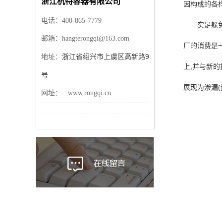
浙江杭特容器有限公司
因构成的各
电话：
400-865-7779
实足躲
邮箱：hangterongqi@163.com
厂的消费是一
浙江省绍兴市上虞区高新路9
地址：
上,并与新的
号
展现为渗漏(
网址： www.rongqi.cn