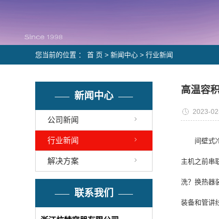
您当前的位置 ：
首 页
>
新闻中心
>
行业新闻
高温容
新闻中心
2023-02
公司新闻
行业新闻
间壁式
解决方案
主机之前串
洗？换热器
联系我们
装备和管讲