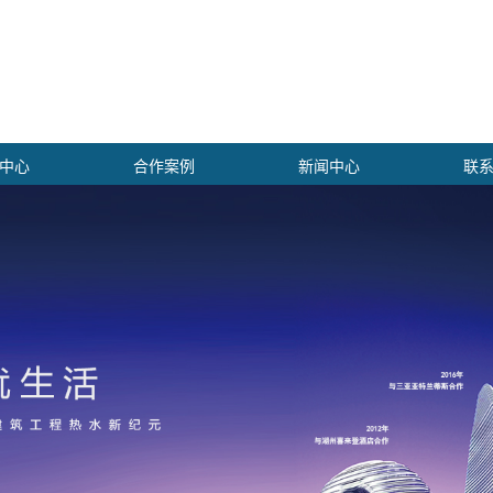
中心
合作案例
新闻中心
联
换器
酒店项目
公司新闻
机组
医疗教育案例
行业新闻
储罐
化工医药案例
技术知识
力容器
海外项目