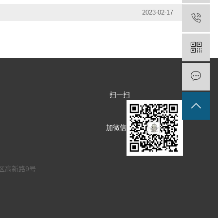
2023-02-17
扫一扫
加微信
区高新路9号