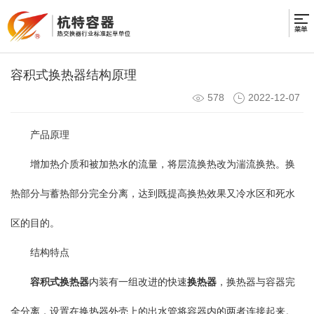
容积式换热器结构原理
578
2022-12-07
产品原理
增加热介质和被加热水的流量，将层流换热改为湍流换热。换
热部分与蓄热部分完全分离，达到既提高换热效果又冷水区和死水
区的目的。
结构特点
容积式换热器
内装有一组改进的快速
换热器
，换热器与容器完
全分离，设置在换热器外壳上的出水管将容器内的两者连接起来。