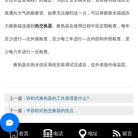
全技术监督规程》的规定。为防止安全阀失效，宜在换热器顶部安
装通向大气的膨胀管。如果无法做到这一点，可以将膨胀水箱或压
力膨胀箱连接到
热交换器
。换热器在使用过程中应定期检查，每年
至少进行—次外观检查，至少每三年进行—次内部和外部检查，至
少每六年进行一次检查。
换热器在热水供应系统安装调试完成后，在外表面作保温层。
上一篇：
容积式换热器的工作原理是什么?...
下一篇：
半容积式热交换器的优点...
首页
电话
地址
留言