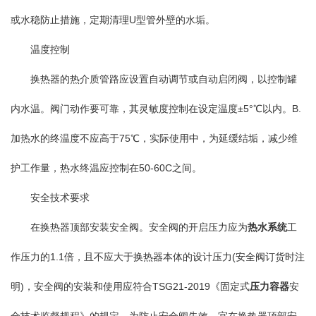
或水稳防止措施，定期清理U型管外壁的水垢。
温度控制
换热器的热介质管路应设置自动调节或自动启闭阀，以控制罐
内水温。阀门动作要可靠，其灵敏度控制在设定温度±5°℃以内。B.
加热水的终温度不应高于75℃，实际使用中，为延缓结垢，减少维
护工作量，热水终温应控制在50-60C之间。
安全技术要求
在换热器顶部安装安全阀。安全阀的开启压力应为
热水系统
工
作压力的1.1倍，且不应大于换热器本体的设计压力(安全阀订货时注
明)，安全阀的安装和使用应符合TSG21-2019《固定式
压力容器
安