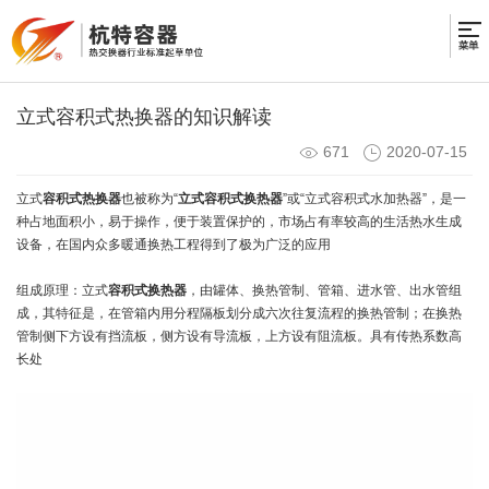
立式容积式热换器的知识解读
671
2020-07-15
立式
容积式热换器
也被称为“
立式容积式换热器
”或“立式容积式水加热器”，是一
种占地面积小，易于操作，便于装置保护的，市场占有率较高的生活热水生成
设备，在国内众多暖通换热工程得到了极为广泛的应用
组成原理：立式
容积式换热器
，由罐体、换热管制、管箱、进水管、出水管组
成，其特征是，在管箱内用分程隔板划分成六次往复流程的换热管制；在换热
管制侧下方设有挡流板，侧方设有导流板，上方设有阻流板。具有传热系数高
长处